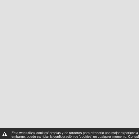
Esta web utiliza 'cookies' propias y de terceros para ofrecerle una mejor experiencia 
embargo, puede cambiar la configuración de 'cookies' en cualquier momento.
Consul