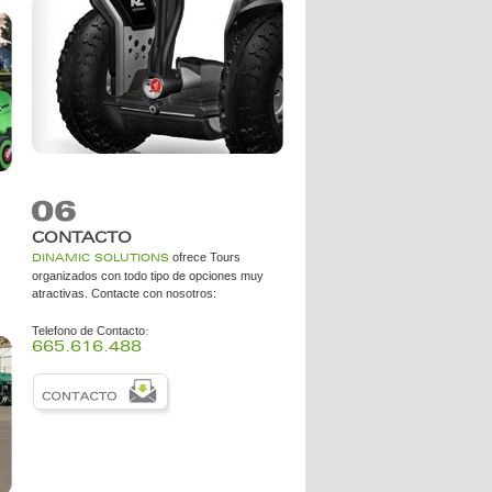
CONTACTO
ofrece Tours
DINAMIC SOLUTIONS
organizados con todo tipo de opciones muy
atractivas. Contacte con nosotros:
Telefono de Contacto
:
665.616.488