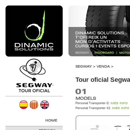
SEGWAY > VENDA >
Tour oficial Segw
MODELS
Personal Transporter i2.
MÉS INFO
Personal Transporter X2.
MÉS INFO
HOME