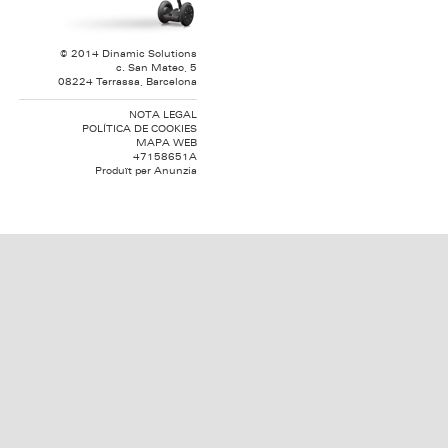
© 2014 Dinamic Solutions
c. San Mateo, 5
08224 Terrassa, Barcelona
NOTA LEGAL
POLÍTICA DE COOKIES
MAPA WEB
47158651A
Produït per
Anunzia