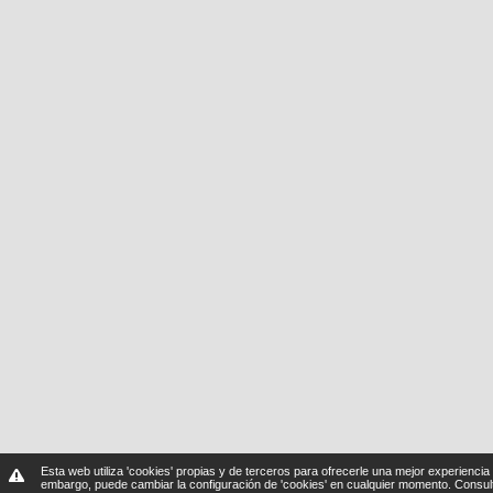
Esta web utiliza 'cookies' propias y de terceros para ofrecerle una mejor experiencia 
embargo, puede cambiar la configuración de 'cookies' en cualquier momento.
Consul