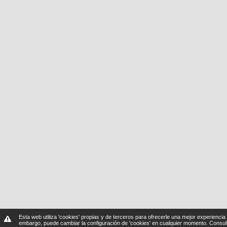
Esta web utiliza 'cookies' propias y de terceros para ofrecerle una mejor experiencia 
embargo, puede cambiar la configuración de 'cookies' en cualquier momento.
Consul