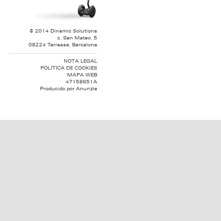
© 2014 Dinamic Solutions
c. San Mateo, 5
08224 Terrassa, Barcelona
NOTA LEGAL
POLÍTICA DE COOKIES
MAPA WEB
47158651A
Producido por
Anunzia