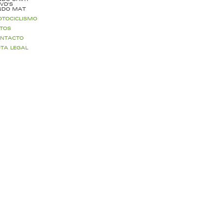
VD'S
NDO MAT
TOCICLISMO
TOS
NTACTO
TA LEGAL