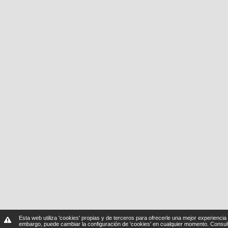
Esta web utiliza 'cookies' propias y de terceros para ofrecerle una mejor experiencia 
embargo, puede cambiar la configuración de 'cookies' en cualquier momento.
Consul