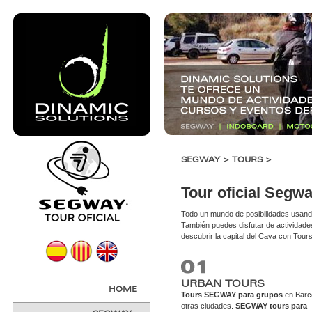
SEGWAY > TOURS >
Tour oficial Segw
Todo un mundo de posibilidades usando 
También puedes disfutar de actividades 
descubrir la capital del Cava con Tou
URBAN TOURS
HOME
Tours SEGWAY para grupos
en Barc
otras ciudades.
SEGWAY tours para